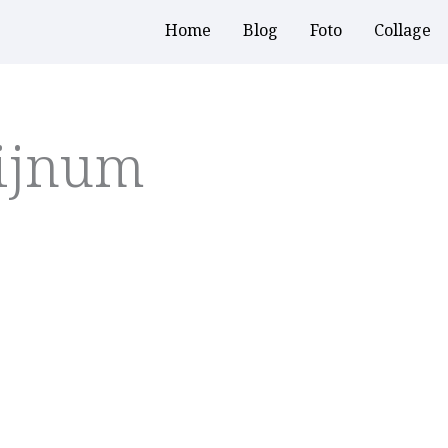
Home
Blog
Foto
Collage
eijnum