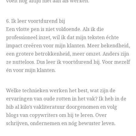
voelt nog altijd niet aan als werken.
6. Ik leer voortdurend bij
Een vlotte pen is niet voldoende. Als ik die
professioneel inzet, wil ik dat mijn teksten échte
impact creëren voor mijn klanten. Meer bekendheid,
een grotere betrokkenheid, meer omzet. Anders zijn
ze nutteloos. Dus leer ik voortdurend bij. Voor mezelf
én voor mijn klanten.
Welke technieken werken het best, wat zijn de
ervaringen van oude rotten in het vak? Ik heb in de
bib al kilo’s vakliteratuur doorgenomen en volg
blogs van copywriters om bij te leren. Over
schrijven, ondernemen en nóg bewuster leven.