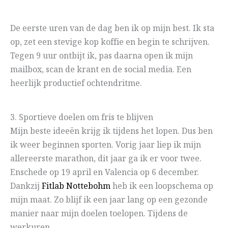
De eerste uren van de dag ben ik op mijn best. Ik sta
op, zet een stevige kop koffie en begin te schrijven.
Tegen 9 uur ontbijt ik, pas daarna open ik mijn
mailbox, scan de krant en de social media. Een
heerlijk productief ochtendritme.
3. Sportieve doelen om fris te blijven
Mijn beste ideeën krijg ik tijdens het lopen. Dus ben
ik weer beginnen sporten. Vorig jaar liep ik mijn
allereerste marathon, dit jaar ga ik er voor twee.
Enschede op 19 april en Valencia op 6 december.
Dankzij
Fitlab Nottebohm
heb ik een loopschema op
mijn maat. Zo blijf ik een jaar lang op een gezonde
manier naar mijn doelen toelopen. Tijdens de
werkuren.