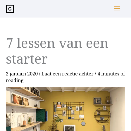
de
Hoo
inhoud
7 lessen van een
starter
2 januari 2020
/
Laat een reactie achter
/
4 minutes of
reading