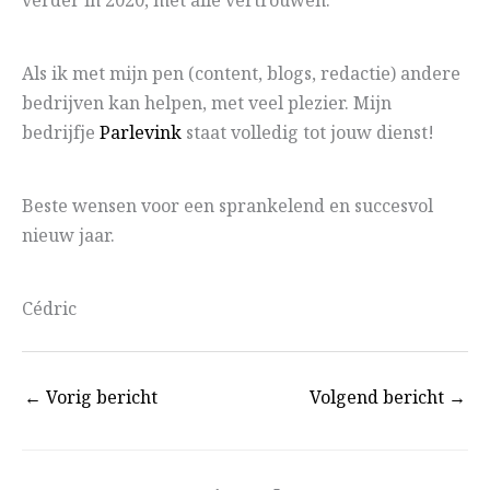
verder in 2020, met alle vertrouwen.
Als ik met mijn pen (content, blogs, redactie) andere
bedrijven kan helpen, met veel plezier. Mijn
bedrijfje
Parlevink
staat volledig tot jouw dienst!
Beste wensen voor een sprankelend en succesvol
nieuw jaar.
Cédric
←
Vorig bericht
Volgend bericht
→