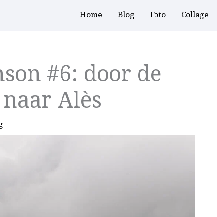
Home
Blog
Foto
Collage
son #6: door de
 naar Alès
g