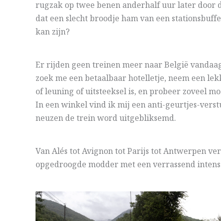
rugzak op twee benen anderhalf uur later door de
dat een slecht broodje ham van een stationsbuffet
kan zijn?
Er rijden geen treinen meer naar België vandaag 
zoek me een betaalbaar hotelletje, neem een lek
of leuning of uitsteeksel is, en probeer zoveel 
In een winkel vind ik mij een anti-geurtjes-vers
neuzen de trein word uitgebliksemd.
Van Alés tot Avignon tot Parijs tot Antwerpen ve
opgedroogde modder met een verrassend intens