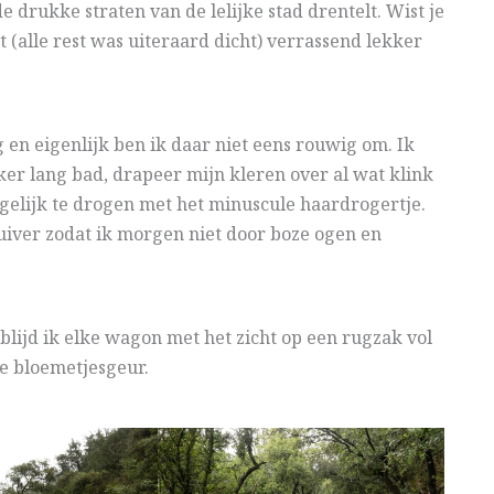
 drukke straten van de lelijke stad drentelt. Wist je
 (alle rest was uiteraard dicht) verrassend lekker
en eigenlijk ben ik daar niet eens rouwig om. Ik
ker lang bad, drapeer mijn kleren over al wat klink
mogelijk te drogen met het minuscule haardrogertje.
tuiver zodat ik morgen niet door boze ogen en
rblijd ik elke wagon met het zicht op een rugzak vol
e bloemetjesgeur.