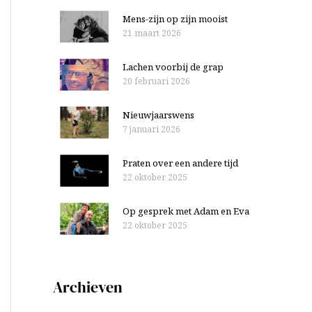
Mens-zijn op zijn mooist
21 maart 2026
Lachen voorbij de grap
20 februari 2026
Nieuwjaarswens
7 januari 2026
Praten over een andere tijd
22 oktober 2025
Op gesprek met Adam en Eva
22 oktober 2025
Archieven