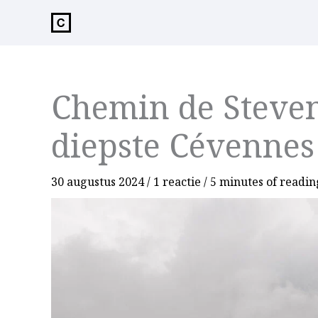
de
inhoud
Chemin de Steven
diepste Cévennes
30 augustus 2024
/
1 reactie
/
5 minutes of readin