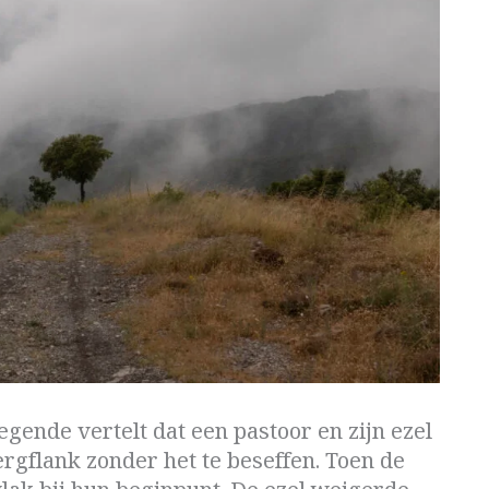
egende vertelt dat een pastoor en zijn ezel
rgflank zonder het te beseffen. Toen de