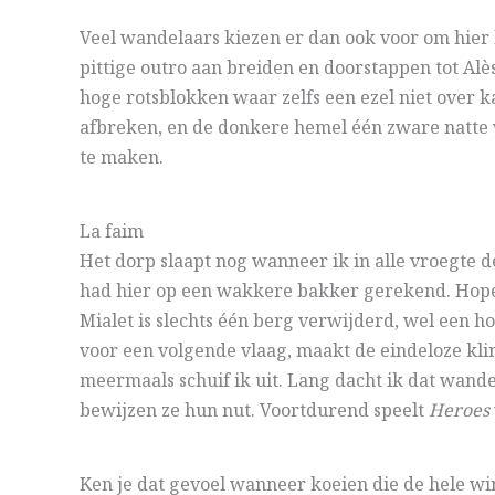
Veel wandelaars kiezen er dan ook voor om hier 
pittige outro aan breiden en doorstappen tot Al
hoge rotsblokken waar zelfs een ezel niet over k
afbreken, en de donkere hemel één zware natte 
te maken.
La faim
Het dorp slaapt nog wanneer ik in alle vroegte 
had hier op een wakkere bakker gerekend. Hopelij
Mialet is slechts één berg verwijderd, wel een ho
voor een volgende vlaag, maakt de eindeloze klim
meermaals schuif ik uit. Lang dacht ik dat wande
bewijzen ze hun nut. Voortdurend speelt
Heroes
Ken je dat gevoel wanneer koeien die de hele win