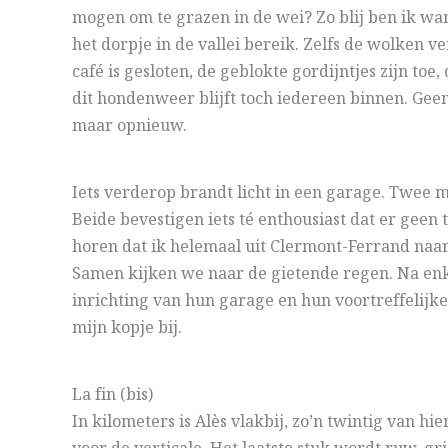
mogen om te grazen in de wei? Zo blij ben ik wa
het dorpje in de vallei bereik. Zelfs de wolken v
café is gesloten, de geblokte gordijntjes zijn toe, 
dit hondenweer blijft toch iedereen binnen. Geen 
maar opnieuw.
Iets verderop brandt licht in een garage. Twee m
Beide bevestigen iets té enthousiast dat er geen t
horen dat ik helemaal uit Clermont-Ferrand naar
Samen kijken we naar de gietende regen. Na enk
inrichting van hun garage en hun voortreffelijk
mijn kopje bij.
La fin (bis)
In kilometers is Alès vlakbij, zo’n twintig van h