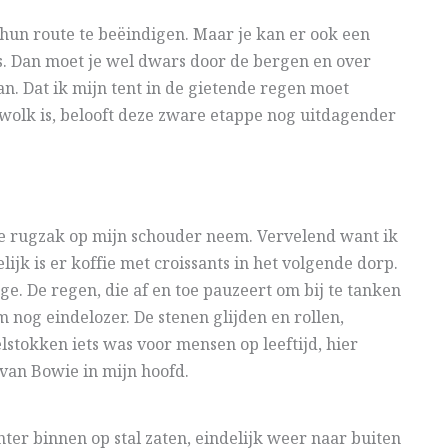
hun route te beëindigen. Maar je kan er ook een
ès. Dan moet je wel dwars door de bergen en over
an. Dat ik mijn tent in de gietende regen moet
wolk is, belooft deze zware etappe nog uitdagender
de rugzak op mijn schouder neem. Vervelend want ik
k is er koffie met croissants in het volgende dorp.
ge. De regen, die af en toe pauzeert om bij te tanken
 nog eindelozer. De stenen glijden en rollen,
lstokken iets was voor mensen op leeftijd, hier
van Bowie in mijn hoofd.
ter binnen op stal zaten, eindelijk weer naar buiten