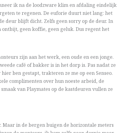
nneer ik na de loodzware klim en afdaling eindelijk
ergeten te regenen. De euforie duurt niet lang: het
de deur blijft dicht. Zelfs geen sorry op de deur. In
ontbijt, geen koffie, geen geluk. Dus regent het
onteurs zijn aan het werk, een oude en een jonge.
weede café of bakker is in het dorp is. Pas nadat ze
 hier ben gestapt, trakteren ze me op een Senseo.
ele complimenten over hun noeste arbeid, de
e smaak van Playmates op de kastdeuren vullen ze
ier. Maar in de bergen buigen de horizontale meters