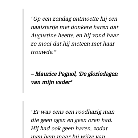
“Op een zondag ontmoette hij een
naaistertje met donkere haren dat
Augustine heette, en hij vond haar
zo mooi dat hij meteen met haar
trouwde.”
– Maurice Pagnol, ‘De gloriedagen
van mijn vader’
“Er was eens een roodharig man
die geen ogen en geen oren had.
Hij had ook geen haren, zodat
men hem maar bij wijze van