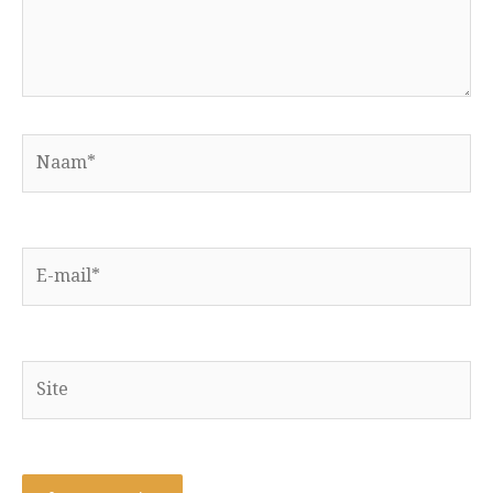
Naam*
E-
mail*
Site