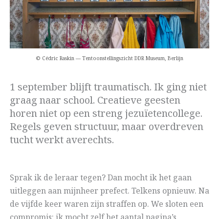
© Cédric Raskin — Tentoonstellingszicht DDR Museum, Berlijn
1 september blijft traumatisch. Ik ging niet
graag naar school. Creatieve geesten
horen niet op een streng jezuïetencollege.
Regels geven structuur, maar overdreven
tucht werkt averechts.
Sprak ik de leraar tegen? Dan mocht ik het gaan
uitleggen aan mijnheer prefect. Telkens opnieuw. Na
de vijfde keer waren zijn straffen op. We sloten een
compromis: ik mocht zelf het aantal pagina’s