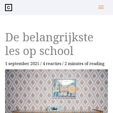
de
Hoo
inhoud
De belangrijkste
les op school
1 september 2025
/
4 reacties
/
2 minutes of reading