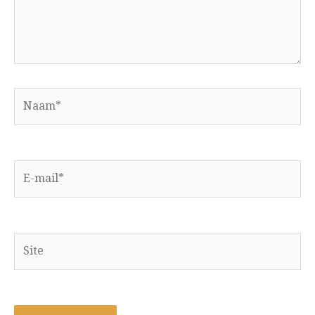
Naam*
E-
mail*
Site