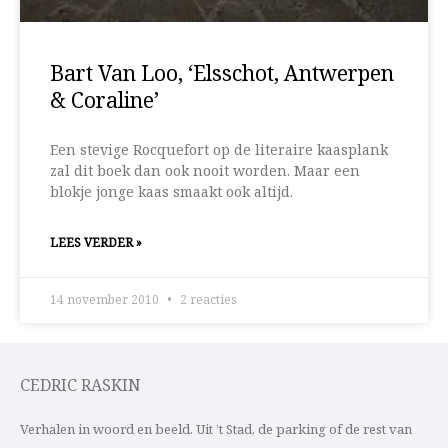
Bart Van Loo, ‘Elsschot, Antwerpen
& Coraline’
Een stevige Rocquefort op de literaire kaasplank
zal dit boek dan ook nooit worden. Maar een
blokje jonge kaas smaakt ook altijd.
LEES VERDER »
14 november 2010
2 reacties
CEDRIC RASKIN
Verhalen in woord en beeld. Uit ’t Stad, de parking of de rest van