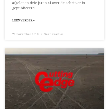
afgelopen drie jaren al over de schrijver is
gepubliceerd.
LEES VERDER »
22 november 2010
Geen reacties