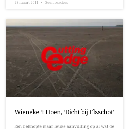
28 maart 2011
Geen reacties
Wieneke ‘t Hoen, ‘Dicht bij Elsschot’
Een beknopte maar leuke aanvulling op al wat de