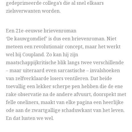
gedeprimeerde collega’s die al snel elkaars
zielsverwanten worden.
Een 21e-eeuwse brievenroman
‘De kauwgomdief’ is dus een brievenroman. Niet
meteen een revolutionair concept, maar het werkt
wel bij Coupland. Zo kan hij zijn
maatschappijkritische blik langs twee verschillende
– maar uiteraard even sarcastische – invalshoeken
van zelfverklaarde losers ventileren. Dat beide
toevallig een lekker scherpe pen hebben die de ene
rake observatie na de andere afvuurt, doorspekt met
felle oneliners, maakt van elke pagina een heerlijke
ode aan de zwartgallige schaduwkant van het leven.
En dat lusten we wel.