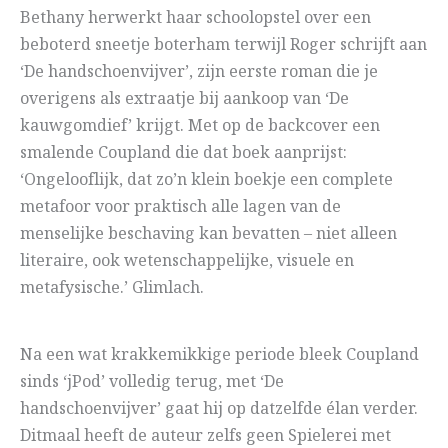
Bethany herwerkt haar schoolopstel over een
beboterd sneetje boterham terwijl Roger schrijft aan
‘De handschoenvijver’, zijn eerste roman die je
overigens als extraatje bij aankoop van ‘De
kauwgomdief’ krijgt. Met op de backcover een
smalende Coupland die dat boek aanprijst:
‘Ongelooflijk, dat zo’n klein boekje een complete
metafoor voor praktisch alle lagen van de
menselijke beschaving kan bevatten – niet alleen
literaire, ook wetenschappelijke, visuele en
metafysische.’ Glimlach.
Na een wat krakkemikkige periode bleek Coupland
sinds ‘jPod’ volledig terug, met ‘De
handschoenvijver’ gaat hij op datzelfde élan verder.
Ditmaal heeft de auteur zelfs geen Spielerei met