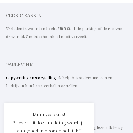
CEDRIC RASKIN
Verhalen in woord en beeld. Uit ’t Stad, de parking of de rest van
de wereld. Omdat schoonheid nooit verveelt.
PARLEVINK
Copywriting en storytelling
. Ik help bijzondere mensen en
bedrijven hun beste verhalen vertellen.
CONTACT
Mmm, cookies!
*Deze nutteloze melding wordt je
Schrijf ik straks mee aan jouw verhaal? Met veel plezier. Ik lees je
aangeboden door de politiek.*