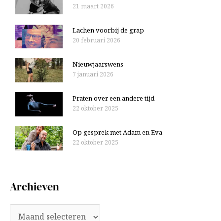
21 maart 2026
Lachen voorbij de grap
20 februari 2026
Nieuwjaarswens
7 januari 2026
Praten over een andere tijd
22 oktober 2025
Op gesprek met Adam en Eva
22 oktober 2025
Archieven