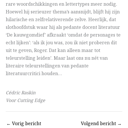
rare woordschikkingen en lettertypes meer nodig.
Hoewel hij serieuzer thema’s aansnijdt, blijft hij zijn
hilarische en zelfrelativerende zelve. Heerlijk, dat
slothoofdstuk waar hij als pedante docent literatuur
‘De kauwgomdief’ afkraakt ‘omdat de personages te
echt lijken’: ‘als ik jou was, zou ik niet proberen dit
uit te geven, Roger. Dat kan alleen maar tot
teleurstelling leiden’. Maar laat ons nu nét van
literaire teleurstellingen van pedante
literatuurcritici houden…
Cédric Raskin
Voor Cutting Edge
←
Vorig bericht
Volgend bericht
→