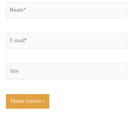
Naam*
E-
mail*
Site