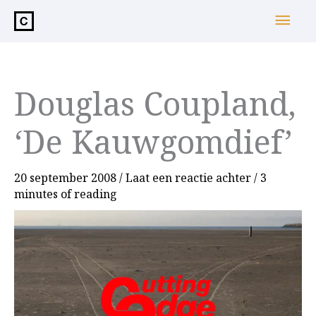
de
Hoo
inhoud
Douglas Coupland,
‘De Kauwgomdief’
20 september 2008
/
Laat een reactie achter
/
3
minutes of reading