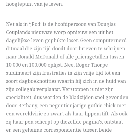
hoogtepunt van je leven.
Net als in ‘jPod’ is de hoofdpersoon van Douglas
Couplands nieuwste worp opnieuw een uit het
dagelijkse leven geplukte loser. Geen computernerd
ditmaal die zijn tijd doodt door brieven te schrijven
naar Ronald McDonald of alle priemgetallen tussen
10.000 en 100.000 oplijst. Nee, Roger Thorpe
sublimeert zijn frustraties in zijn vrije tijd tot een
soort dagboeknotities waarin hij zich in de huid van
zijn collega’s verplaatst. Verstoppen is niet zijn
specialiteit, dus worden de bladzijden snel gevonden
door Bethany, een negentienjarige gothic chick met
een wereldvisie zo zwart als haar lippenstift. Als ook
zij haar pen scherpt op diezelfde pagina’s, ontstaat
er een geheime correspondentie tussen beide