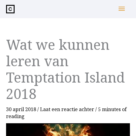
de
Hoo
inhoud
Wat we kunnen
leren van
Temptation Island
2018
30 april 2018
/
Laat een reactie achter
/
5 minutes of
reading