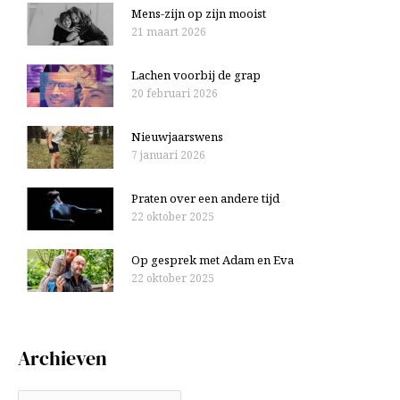
Mens-zijn op zijn mooist
21 maart 2026
Lachen voorbij de grap
20 februari 2026
Nieuwjaarswens
7 januari 2026
Praten over een andere tijd
22 oktober 2025
Op gesprek met Adam en Eva
22 oktober 2025
Archieven