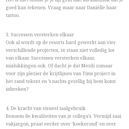
Het is niet omdat je je lijf gebruikt als kladblok dat je
goed kan tekenen. Vraag maar naar Daniëlle haar
tattoo.
3. Successen versterken elkaar
Ook al wordt op de resorts hard gewerkt aan vier
verschillende projecten, ze staan niet volledig los
van elkaar. Successen versterken elkaar,
mislukkingen ook. Of dacht je dat Mezdi zomaar
voor zijn plezier de krijtlijnen van Tims project in
het zand tekent en ’s nachts gezellig bij hem komt
inbreken?
4. De kracht van visueel taalgebruik
Benoem de kwaliteiten van je collega’s. Vermijd saai
vakjargon, praat eerder over ‘koekerond’ en over