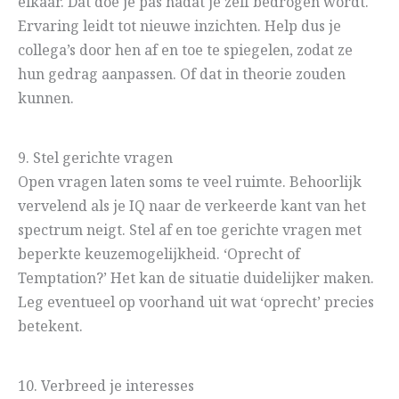
elkaar. Dat doe je pas nadat je zelf bedrogen wordt.
Ervaring leidt tot nieuwe inzichten. Help dus je
collega’s door hen af en toe te spiegelen, zodat ze
hun gedrag aanpassen. Of dat in theorie zouden
kunnen.
9. Stel gerichte vragen
Open vragen laten soms te veel ruimte. Behoorlijk
vervelend als je IQ naar de verkeerde kant van het
spectrum neigt. Stel af en toe gerichte vragen met
beperkte keuzemogelijkheid. ‘Oprecht of
Temptation?’ Het kan de situatie duidelijker maken.
Leg eventueel op voorhand uit wat ‘oprecht’ precies
betekent.
10. Verbreed je interesses