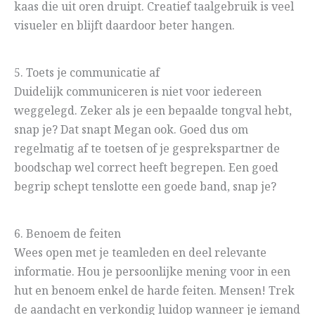
kaas die uit oren druipt. Creatief taalgebruik is veel
visueler en blijft daardoor beter hangen.
5. Toets je communicatie af
Duidelijk communiceren is niet voor iedereen
weggelegd. Zeker als je een bepaalde tongval hebt,
snap je? Dat snapt Megan ook. Goed dus om
regelmatig af te toetsen of je gesprekspartner de
boodschap wel correct heeft begrepen. Een goed
begrip schept tenslotte een goede band, snap je?
6. Benoem de feiten
Wees open met je teamleden en deel relevante
informatie. Hou je persoonlijke mening voor in een
hut en benoem enkel de harde feiten. Mensen! Trek
de aandacht en verkondig luidop wanneer je iemand