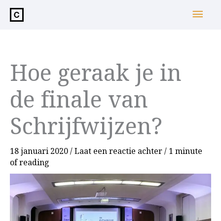
de
Hoo
inhoud
Hoe geraak je in
de finale van
Schrijfwijzen?
18 januari 2020
/
Laat een reactie achter
/
1 minute
of reading