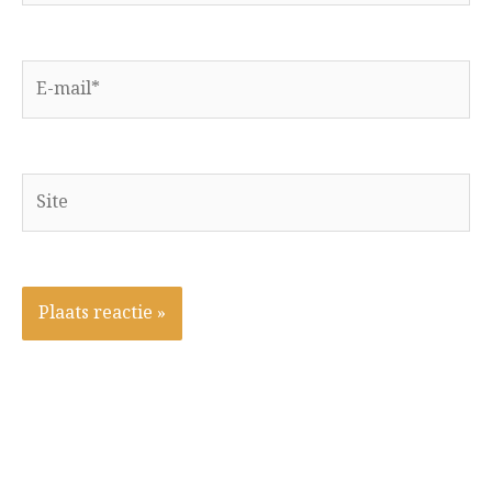
E-
mail*
Site