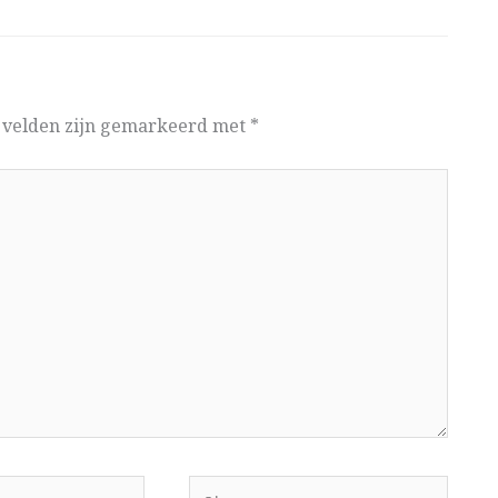
e velden zijn gemarkeerd met
*
Site