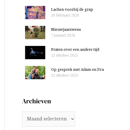
Lachen voorbij de grap
20 februari 2026
Nieuwjaarswens
7 januari 2026
Praten over een andere tijd
22 oktober 2025
Op gesprek met Adam en Eva
22 oktober 2025
Archieven