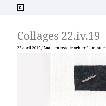
de
inhoud
Collages 22.iv.19
22 april 2019
/
Laat een reactie achter
/
1 minute 