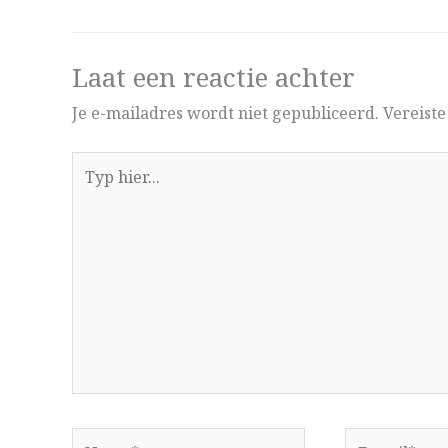
Laat een reactie achter
Je e-mailadres wordt niet gepubliceerd.
Vereist
Typ
hier...
Naam*
E-