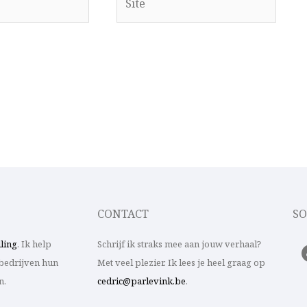
CONTACT
SO
lling
. Ik help
Schrijf ik straks mee aan jouw verhaal?
bedrijven hun
Met veel plezier. Ik lees je heel graag op
n.
cedric@parlevink.be
.