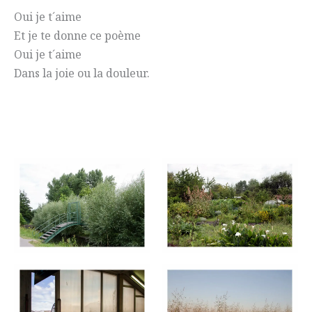
Oui je t´aime
Et je te donne ce poème
Oui je t´aime
Dans la joie ou la douleur.
.