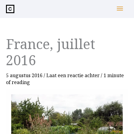
de
Hoo
inhoud
France, juillet
2016
5 augustus 2016
/
Laat een reactie achter
/
1 minute
of reading