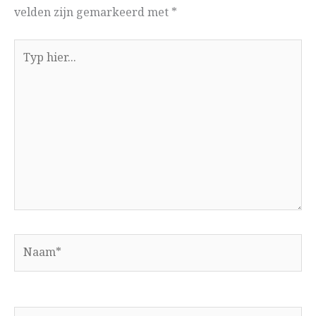
velden zijn gemarkeerd met
*
Typ
hier...
Naam*
E-