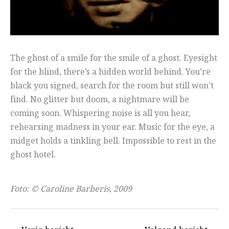
The ghost of a smile for the smile of a ghost. Eyesight
for the blind, there’s a hidden world behind. You’re
black you signed, search for the room but still won’t
find. No glitter but doom, a nightmare will be
coming soon. Whispering noise is all you hear,
rehearsing madness in your ear. Music for the eye, a
midget holds a tinkling bell. Impossible to rest in the
ghost hotel.
Foto: © Caroline Barberis, 2009