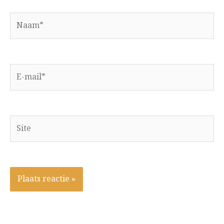
Naam*
E-
mail*
Site