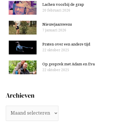
Lachen voorbij de grap
20 februari 2026
Nieuwjaarswens
7 januari 2026
Praten over een andere tijd
22 oktober 2025
Op gesprek met Adam en Eva
22 oktober 2025
Archieven