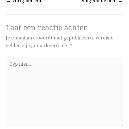
←
Vorig bericht
Volgend bericht
→
Laat een reactie achter
Je e-mailadres wordt niet gepubliceerd.
Vereiste
velden zijn gemarkeerd met
*
Typ
hier...