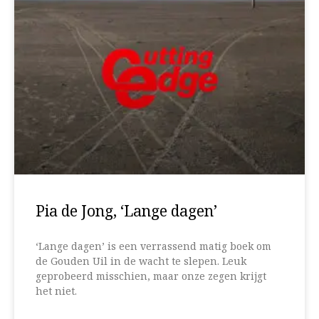
Pia de Jong, ‘Lange dagen’
‘Lange dagen’ is een verrassend matig boek om
de Gouden Uil in de wacht te slepen. Leuk
geprobeerd misschien, maar onze zegen krijgt
het niet.