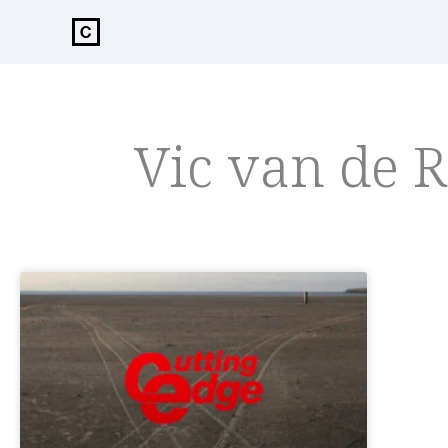
de
inhoud
Vic van de R