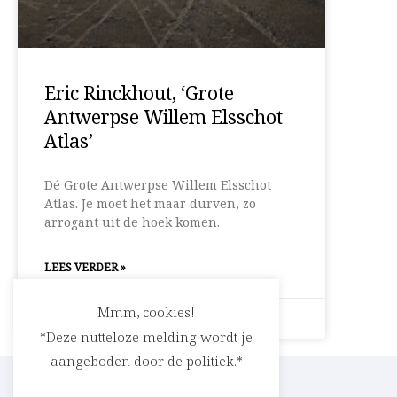
Eric Rinckhout, ‘Grote
Antwerpse Willem Elsschot
Atlas’
Dé Grote Antwerpse Willem Elsschot
Atlas. Je moet het maar durven, zo
arrogant uit de hoek komen.
LEES VERDER »
Mmm, cookies!
28 maart 2011
Geen reacties
*Deze nutteloze melding wordt je
aangeboden door de politiek.*