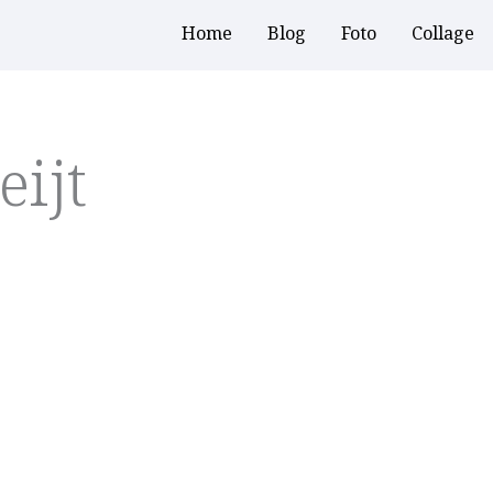
Home
Blog
Foto
Collage
eijt