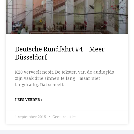
Deutsche Rundfahrt #4 – Meer
Düsseldorf
K20 verveelt nooit. De teksten van de audiogids
zijn vaak drie zinnen te lang – maar niet
langdradig. Dat scheelt.
LEES VERDER »
1 september 2015
Geen reacties