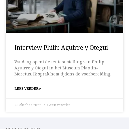
Interview Philip Aguirre y Otegui
Vandaag opent de tentoonstelling van Philip
Aguirre y Otegui in het Museum Plantin-
Moretus. Ik sprak hem tijdens de voorbereiding.
LEES VERDER »
28 oktober 2022
Geen reacties