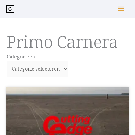
de
Hoo
inhoud
Primo Carnera
Categorieën
Categorieën