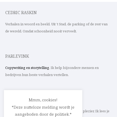
CEDRIC RASKIN
Verhalen in woord en beeld. Uit ’t Stad, de parking of de rest van
de wereld. Omdat schoonheid nooit verveelt.
PARLEVINK
Copywriting en storytelling
. Ik help bijzondere mensen en
bedrijven hun beste verhalen vertellen.
CONTACT
Mmm, cookies!
*Deze nutteloze melding wordt je
Schrijf ik straks mee aan jouw verhaal? Met veel plezier. Ik lees je
aangeboden door de politiek.*