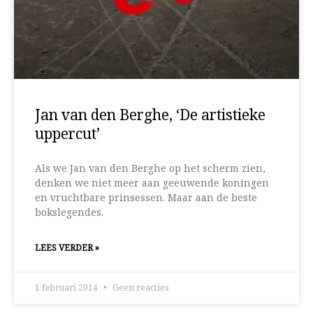
Jan van den Berghe, ‘De artistieke
uppercut’
Als we Jan van den Berghe op het scherm zien,
denken we niet meer aan geeuwende koningen
en vruchtbare prinsessen. Maar aan de beste
bokslegendes.
LEES VERDER »
1 februari 2014
Geen reacties