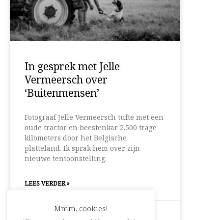
In gesprek met Jelle
Vermeersch over
‘Buitenmensen’
Fotograaf Jelle Vermeersch tufte met een
oude tractor en beestenkar 2.500 trage
kilometers door het Belgische
platteland. Ik sprak hem over zijn
nieuwe tentoonstelling.
LEES VERDER »
Mmm, cookies!
5 december 2023
3 reacties