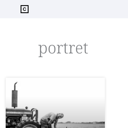
de
inhoud
portret