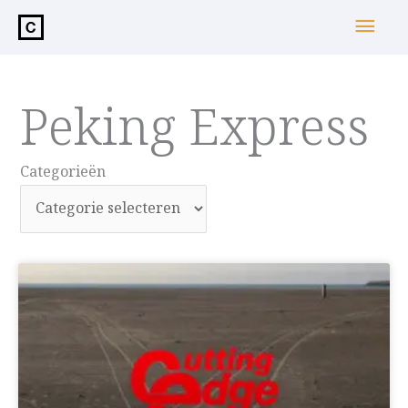
de
Hoo
inhoud
Peking Express
Categorieën
Categorieën