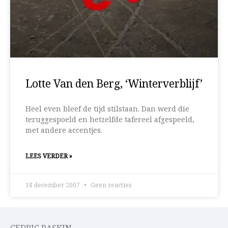
Lotte Van den Berg, ‘Winterverblijf’
Heel even bleef de tijd stilstaan. Dan werd die
teruggespoeld en hetzelfde tafereel afgespeeld,
met andere accentjes.
LEES VERDER »
18 december 2007
Geen reacties