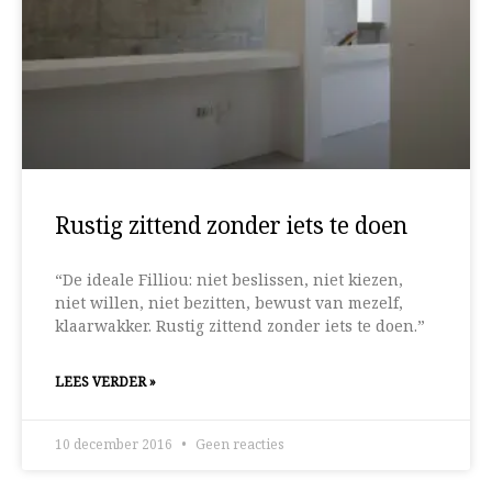
Rustig zittend zonder iets te doen
“De ideale Filliou: niet beslissen, niet kiezen,
niet willen, niet bezitten, bewust van mezelf,
klaarwakker. Rustig zittend zonder iets te doen.”
LEES VERDER »
10 december 2016
Geen reacties