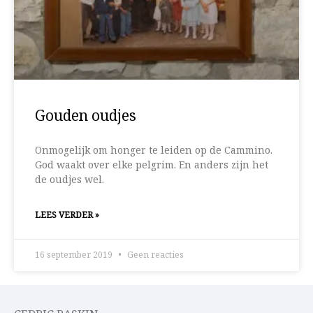
Gouden oudjes
Onmogelijk om honger te leiden op de Cammino.
God waakt over elke pelgrim. En anders zijn het
de oudjes wel.
LEES VERDER »
16 september 2019
Geen reacties