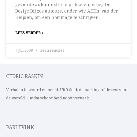
gevierde auteur extra te prikkelen, vroeg De
Bezige Bij zes auteurs, onder wie A.F.Th. van der
Heijden, om een hommage te schrijven.
LEES VERDER »
7 juli 2008
Geen reacties
CEDRIC RASKIN
Verhalen in woord en beeld. Uit ’t Stad, de parking of de rest van
de wereld. Omdat schoonheid nooit verveelt.
PARLEVINK