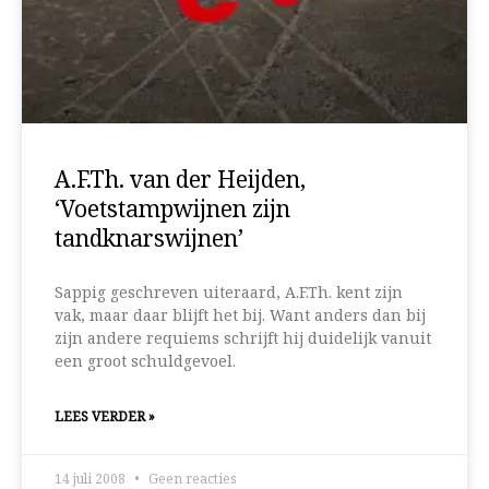
A.F.Th. van der Heijden,
‘Voetstampwijnen zijn
tandknarswijnen’
Sappig geschreven uiteraard, A.F.Th. kent zijn
vak, maar daar blijft het bij. Want anders dan bij
zijn andere requiems schrijft hij duidelijk vanuit
een groot schuldgevoel.
LEES VERDER »
14 juli 2008
Geen reacties