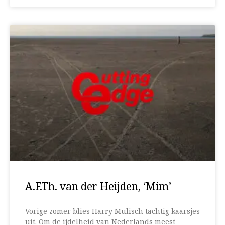
A.F.Th. van der Heijden, ‘Mim’
Vorige zomer blies Harry Mulisch tachtig kaarsjes
uit. Om de ijdelheid van Nederlands meest