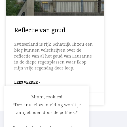
Reflectie van goud
Zwitserland is rijk. Schatrijk. Ik zou een
blog kunnen volschrijven over de
reflectie van al het goud van Lausanne
in de diepe regenplassen waar ik op
mijn vrije regendag door loop.
LEES VERDER »
Mmm, cookies!
5 september 2019
Geen reacties
*Deze nutteloze melding wordt je
aangeboden door de politiek.*