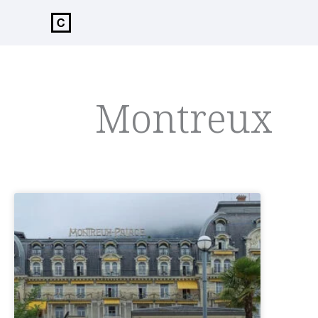
de
inhoud
Montreux