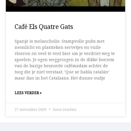
Café Els Quatre Gats
Spanje is melancholie. Stampvolle pubs met
neonlicht en plastieken servetjes en vuile
vloeren en veel te veel bier om je verdriet weg te
spoelen. Je ogen weggezogen in de dikke boezem
van de bazige besnorde cafémadam achter de
toog die je niet verstaat. ‘Que se habla catalán’
maar dan in het Catalaans. Het dunne oudje
LEES VERDER »
27 november 2009
Geen reacties