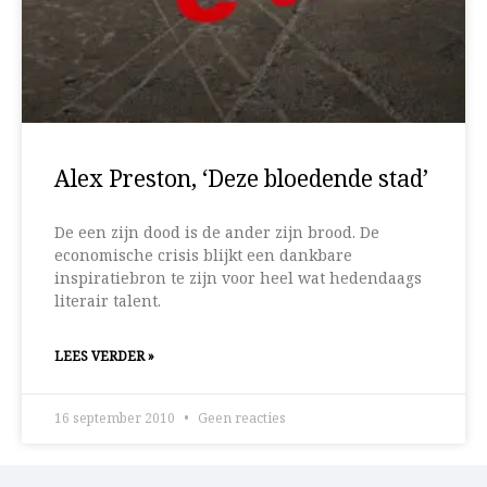
Alex Preston, ‘Deze bloedende stad’
De een zijn dood is de ander zijn brood. De
economische crisis blijkt een dankbare
inspiratiebron te zijn voor heel wat hedendaags
literair talent.
LEES VERDER »
16 september 2010
Geen reacties