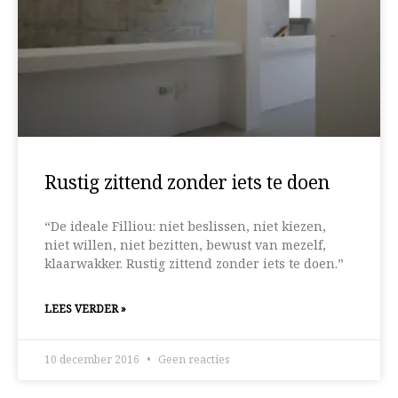
Rustig zittend zonder iets te doen
“De ideale Filliou: niet beslissen, niet kiezen,
niet willen, niet bezitten, bewust van mezelf,
klaarwakker. Rustig zittend zonder iets te doen.”
LEES VERDER »
10 december 2016
Geen reacties