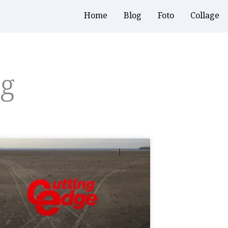
Home
Blog
Foto
Collage
og