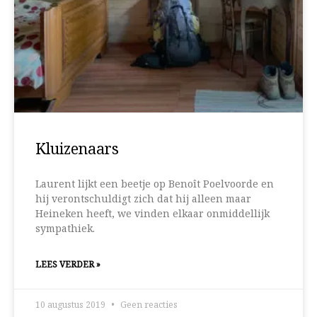
Kluizenaars
Laurent lijkt een beetje op Benoît Poelvoorde en
hij verontschuldigt zich dat hij alleen maar
Heineken heeft, we vinden elkaar onmiddellijk
sympathiek.
LEES VERDER »
10 augustus 2019
Geen reacties