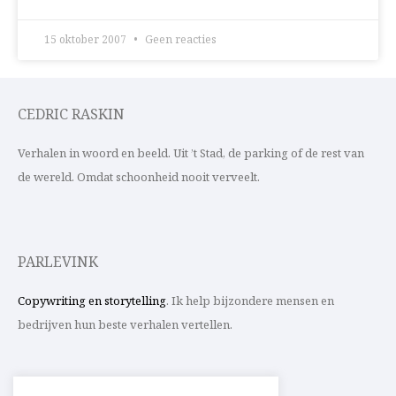
15 oktober 2007
Geen reacties
CEDRIC RASKIN
Verhalen in woord en beeld. Uit ’t Stad, de parking of de rest van
de wereld. Omdat schoonheid nooit verveelt.
PARLEVINK
Copywriting en storytelling
. Ik help bijzondere mensen en
bedrijven hun beste verhalen vertellen.