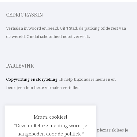
CEDRIC RASKIN
Verhalen in woord en beeld. Uit ’t Stad, de parking of de rest van
de wereld. Omdat schoonheid nooit verveelt.
PARLEVINK
Copywriting en storytelling
. Ik help bijzondere mensen en
bedrijven hun beste verhalen vertellen.
CONTACT
Mmm, cookies!
*Deze nutteloze melding wordt je
Schrijf ik straks mee aan jouw verhaal? Met veel plezier. Ik lees je
aangeboden door de politiek.*