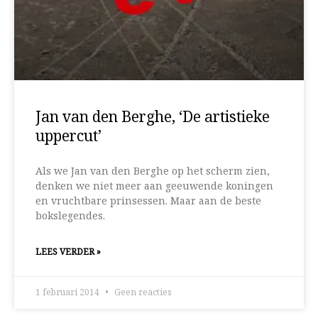
Jan van den Berghe, ‘De artistieke
uppercut’
Als we Jan van den Berghe op het scherm zien,
denken we niet meer aan geeuwende koningen
en vruchtbare prinsessen. Maar aan de beste
bokslegendes.
LEES VERDER »
1 februari 2014
Geen reacties