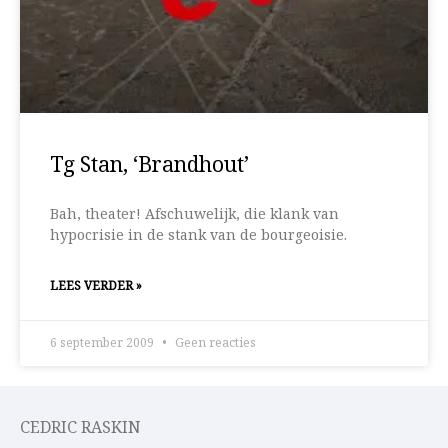
Tg Stan, ‘Brandhout’
Bah, theater! Afschuwelijk, die klank van
hypocrisie in de stank van de bourgeoisie.
LEES VERDER »
6 september 2009
Geen reacties
CEDRIC RASKIN