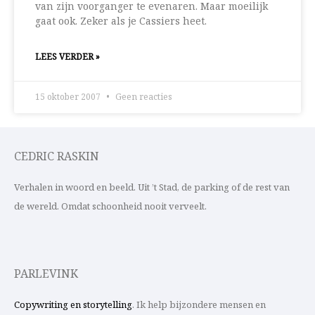
van zijn voorganger te evenaren. Maar moeilijk
gaat ook. Zeker als je Cassiers heet.
LEES VERDER »
15 oktober 2007
Geen reacties
CEDRIC RASKIN
Verhalen in woord en beeld. Uit ’t Stad, de parking of de rest van
de wereld. Omdat schoonheid nooit verveelt.
PARLEVINK
Copywriting en storytelling
. Ik help bijzondere mensen en