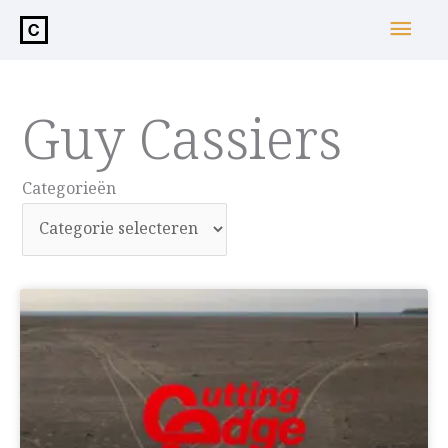
de
Hoo
inhoud
Guy Cassiers
Categorieën
Categorieën