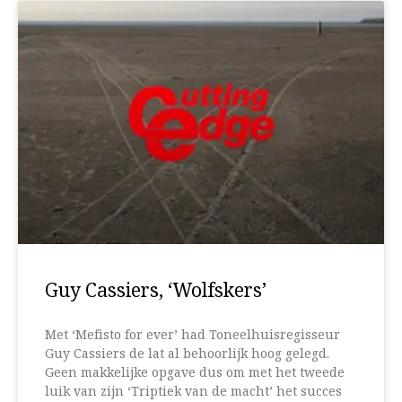
Guy Cassiers, ‘Wolfskers’
Met ‘Mefisto for ever’ had Toneelhuisregisseur
Guy Cassiers de lat al behoorlijk hoog gelegd.
Geen makkelijke opgave dus om met het tweede
luik van zijn ‘Triptiek van de macht’ het succes