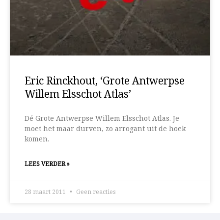
Eric Rinckhout, ‘Grote Antwerpse
Willem Elsschot Atlas’
Dé Grote Antwerpse Willem Elsschot Atlas. Je
moet het maar durven, zo arrogant uit de hoek
komen.
LEES VERDER »
28 maart 2011
Geen reacties