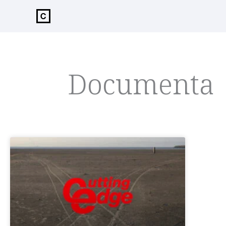
de
inhoud
Documenta