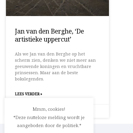
Jan van den Berghe, ‘De
artistieke uppercut’
Als we Jan van den Berghe op het
scherm zien, denken we niet meer aan
geeuwende koningen en vruchtbare
prinsessen. Maar aan de beste
bokslegendes.
LEES VERDER »
Mmm, cookies!
1 februari 2014
Geen reacties
*Deze nutteloze melding wordt je
aangeboden door de politiek.*