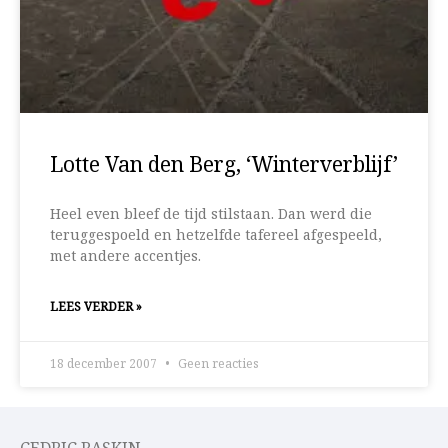
Lotte Van den Berg, ‘Winterverblijf’
Heel even bleef de tijd stilstaan. Dan werd die
teruggespoeld en hetzelfde tafereel afgespeeld,
met andere accentjes.
LEES VERDER »
18 december 2007
Geen reacties