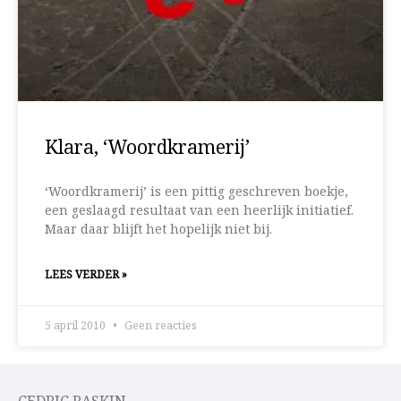
Klara, ‘Woordkramerij’
‘Woordkramerij’ is een pittig geschreven boekje,
een geslaagd resultaat van een heerlijk initiatief.
Maar daar blijft het hopelijk niet bij.
LEES VERDER »
5 april 2010
Geen reacties