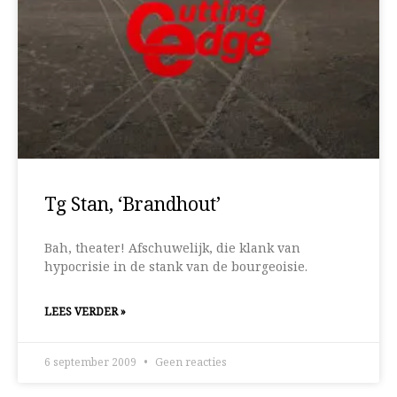
Tg Stan, ‘Brandhout’
Bah, theater! Afschuwelijk, die klank van
hypocrisie in de stank van de bourgeoisie.
LEES VERDER »
6 september 2009
Geen reacties