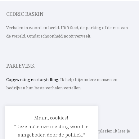
CEDRIC RASKIN
Verhalen in woord en beeld. Uit ’t Stad, de parking of de rest van
de wereld. Omdat schoonheid nooit verveelt.
PARLEVINK
Copywriting en storytelling
. Ik help bijzondere mensen en
bedrijven hun beste verhalen vertellen.
CONTACT
Mmm, cookies!
*Deze nutteloze melding wordt je
Schrijf ik straks mee aan jouw verhaal? Met veel plezier. Ik lees je
aangeboden door de politiek.*