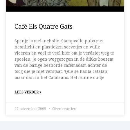
Café Els Quatre Gats
Spanje is melancholie. Stampvolle pubs met
neonlicht en plastieken servetjes en vuile
vloeren en veel te veel bier om je verdriet weg te
spoelen. Je ogen weggezogen in de dikke boezem
van de bazige besnorde cafémadam achter de
toog die je niet verstaat. ‘Que se habla catalán’
maar dan in het Catalaans. Het dunne oudje
LEES VERDER »
27 november 2009
Geen reacties