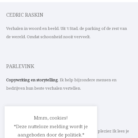
CEDRIC RASKIN
Verhalen in woord en beeld. Uit ’t Stad, de parking of de rest van
de wereld. Omdat schoonheid nooit verveelt.
PARLEVINK
Copywriting en storytelling
. Ik help bijzondere mensen en
bedrijven hun beste verhalen vertellen.
CONTACT
Mmm, cookies!
*Deze nutteloze melding wordt je
Schrijf ik straks mee aan jouw verhaal? Met veel plezier. Ik lees je
aangeboden door de politiek.*