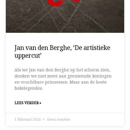
Jan van den Berghe, ‘De artistieke
uppercut’
Als we Jan van den Berghe op het scherm zien,
denken we niet meer aan geeuwende koningen
en vruchtbare prinsessen. Maar aan de beste
bokslegendes.
LEES VERDER »
1 februari 2014
Geen reacties