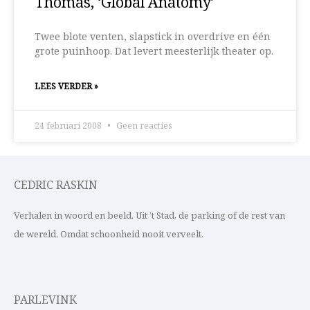
Thomas, ‘Global Anatomy’
Twee blote venten, slapstick in overdrive en één
grote puinhoop. Dat levert meesterlijk theater op.
LEES VERDER »
24 februari 2008
Geen reacties
CEDRIC RASKIN
Verhalen in woord en beeld. Uit ’t Stad, de parking of de rest van
de wereld. Omdat schoonheid nooit verveelt.
PARLEVINK