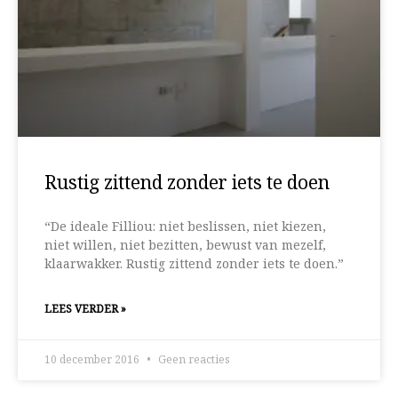
Rustig zittend zonder iets te doen
“De ideale Filliou: niet beslissen, niet kiezen,
niet willen, niet bezitten, bewust van mezelf,
klaarwakker. Rustig zittend zonder iets te doen.”
LEES VERDER »
10 december 2016
Geen reacties