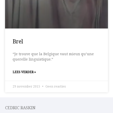
Brel
“Je trouve que la Belgique vaut mieux qu’une
querelle linguistique.”
LEES VERDER »
29 november 2015
Geen reacties
CEDRIC RASKIN