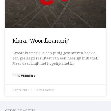
Klara, ‘Woordkramerij’
‘Woordkramerij’ is een pittig geschreven boekje,
een geslaagd resultaat van een heerlijk initiatief.
Maar daar blijft het hopelijk niet bij.
LEES VERDER »
5 april 2010
Geen reacties