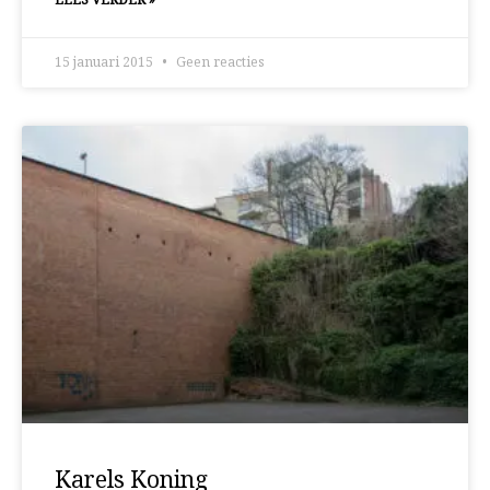
LEES VERDER »
15 januari 2015
Geen reacties
Karels Koning