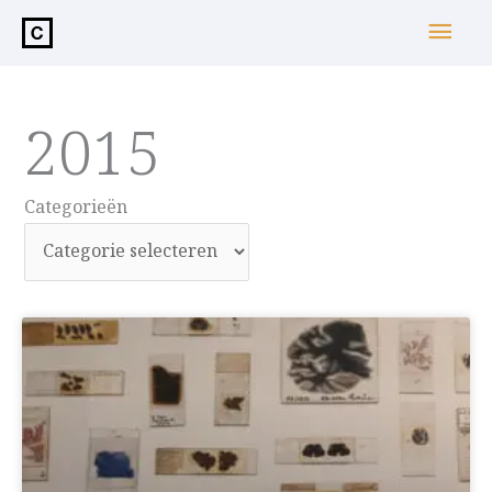
de
Hoo
inhoud
2015
Categorieën
Categorieën