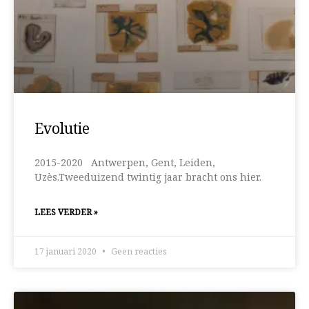
Evolutie
2015-2020 Antwerpen, Gent, Leiden,
Uzès.Tweeduizend twintig jaar bracht ons hier.
LEES VERDER »
17 januari 2020
Geen reacties