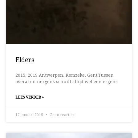
Elders
2015, 2019 Antwerpen, Kemzeke, Gent.Tussen
overal en nergens schuilt altijd wel een ergens.
LEES VERDER »
17 januari 2015
Geen reacties