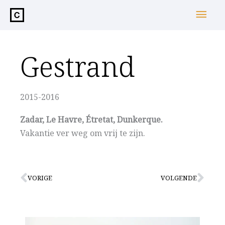
de
Hoo
inhoud
Gestrand
2015-2016
Zadar, Le Havre, Étretat, Dunkerque.
Vakantie ver weg om vrij te zijn.
Vorige
Vol
VORIGE
VOLGENDE