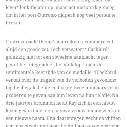
Raamtheater haar Vlaamse bewerking klaar. Dat
levert leuk theater op, maar nét niet sterk genoeg
om in het post-Dutroux-tijdperk nog veel potten te
breken.
Controversiële thema’s aanreiken is commercieel
altijd een goede zet. Toch verwatert ‘Blackbird’
gelukkig niet tot een zoveelste aanklacht tegen
pedofilie. Integendeel, het stuk kijkt naar de
sentimentele keerzijde van de medaille. ‘Blackbird’
vertelt over de tragiek van de verboden gevoelens
bij die illegale liefde en hoe de twee minnaars vorm
proberen te geven aan hun leven na hun relatie. Na
drie jaartjes brommen heeft Ray zich in een nieuw
leven gestort met een nieuwe vrouw, nieuw werk en
een nieuwe naam. Una daarentegen vecht na vijftien
jaar nog steeds met haar liefde-haat-gevoelens voor