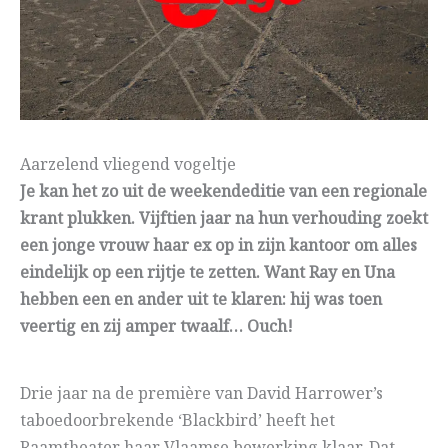
Aarzelend vliegend vogeltje
Je kan het zo uit de weekendeditie van een regionale
krant plukken. Vijftien jaar na hun verhouding zoekt
een jonge vrouw haar ex op in zijn kantoor om alles
eindelijk op een rijtje te zetten. Want Ray en Una
hebben een en ander uit te klaren: hij was toen
veertig en zij amper twaalf… Ouch!
Drie jaar na de première van David Harrower’s
taboedoorbrekende ‘Blackbird’ heeft het