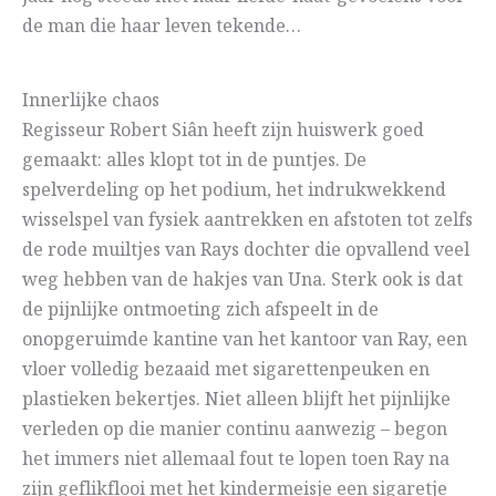
de man die haar leven tekende…
Innerlijke chaos
Regisseur Robert Siân heeft zijn huiswerk goed
gemaakt: alles klopt tot in de puntjes. De
spelverdeling op het podium, het indrukwekkend
wisselspel van fysiek aantrekken en afstoten tot zelfs
de rode muiltjes van Rays dochter die opvallend veel
weg hebben van de hakjes van Una. Sterk ook is dat
de pijnlijke ontmoeting zich afspeelt in de
onopgeruimde kantine van het kantoor van Ray, een
vloer volledig bezaaid met sigarettenpeuken en
plastieken bekertjes. Niet alleen blijft het pijnlijke
verleden op die manier continu aanwezig – begon
het immers niet allemaal fout te lopen toen Ray na
zijn geflikflooi met het kindermeisje een sigaretje