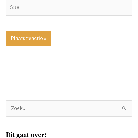
Site
A
Z
r
o
c
e
Dit gaat over:
h