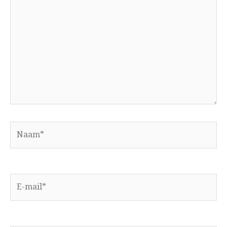
hier...
Naam*
E-
mail*