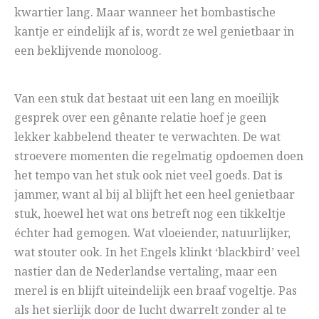
kwartier lang. Maar wanneer het bombastische
kantje er eindelijk af is, wordt ze wel genietbaar in
een beklijvende monoloog.
Van een stuk dat bestaat uit een lang en moeilijk
gesprek over een gênante relatie hoef je geen
lekker kabbelend theater te verwachten. De wat
stroevere momenten die regelmatig opdoemen doen
het tempo van het stuk ook niet veel goeds. Dat is
jammer, want al bij al blijft het een heel genietbaar
stuk, hoewel het wat ons betreft nog een tikkeltje
échter had gemogen. Wat vloeiender, natuurlijker,
wat stouter ook. In het Engels klinkt ‘blackbird’ veel
nastier dan de Nederlandse vertaling, maar een
merel is en blijft uiteindelijk een braaf vogeltje. Pas
als het sierlijk door de lucht dwarrelt zonder al te