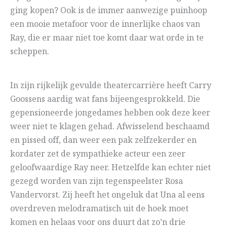
ging kopen? Ook is de immer aanwezige puinhoop
een mooie metafoor voor de innerlijke chaos van
Ray, die er maar niet toe komt daar wat orde in te
scheppen.
In zijn rijkelijk gevulde theatercarrière heeft Carry
Goossens aardig wat fans bijeengesprokkeld. Die
gepensioneerde jongedames hebben ook deze keer
weer niet te klagen gehad. Afwisselend beschaamd
en pissed off, dan weer een pak zelfzekerder en
kordater zet de sympathieke acteur een zeer
geloofwaardige Ray neer. Hetzelfde kan echter niet
gezegd worden van zijn tegenspeelster Rosa
Vandervorst. Zij heeft het ongeluk dat Una al eens
overdreven melodramatisch uit de hoek moet
komen en helaas voor ons duurt dat zo’n drie