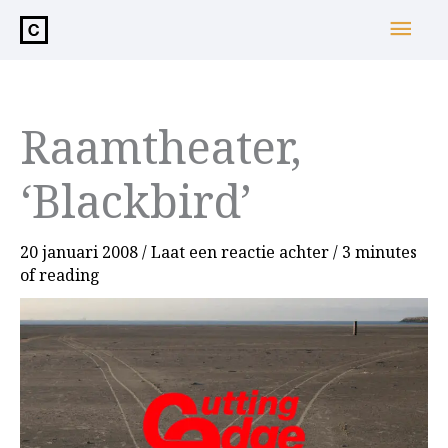
de
Hoo
inhoud
Raamtheater,
‘Blackbird’
20 januari 2008
/
Laat een reactie achter
/
3 minutes
of reading