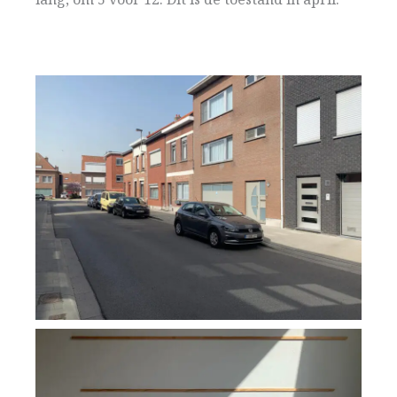
lang, om 5 voor 12. Dit is de toestand in april.