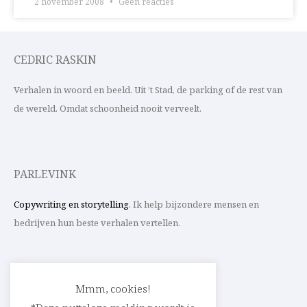
2 november 2008
Geen reacties
CEDRIC RASKIN
Verhalen in woord en beeld. Uit ’t Stad, de parking of de rest van
de wereld. Omdat schoonheid nooit verveelt.
PARLEVINK
Copywriting en storytelling
. Ik help bijzondere mensen en
bedrijven hun beste verhalen vertellen.
CONTACT
Mmm, cookies!