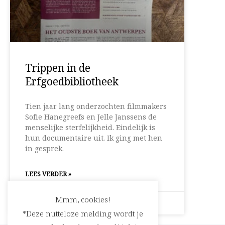
Trippen in de
Erfgoedbibliotheek
Tien jaar lang onderzochten filmmakers
Sofie Hanegreefs en Jelle Janssens de
menselijke sterfelijkheid. Eindelijk is
hun documentaire uit. Ik ging met hen
in gesprek.
LEES VERDER »
Mmm, cookies!
23 oktober 2024
Geen reacties
*Deze nutteloze melding wordt je