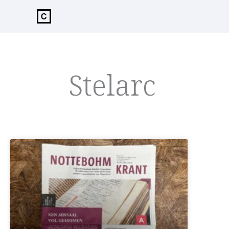
de
inhoud
Stelarc