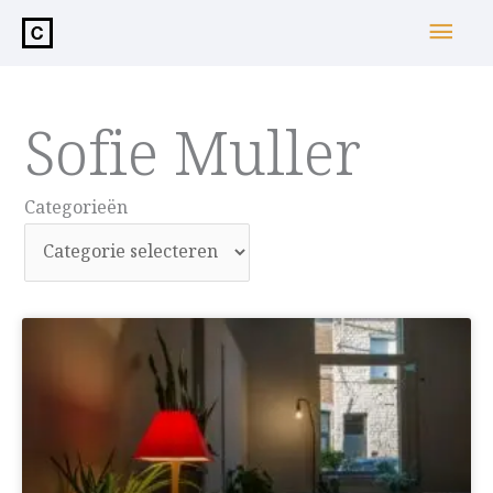
de
Hoo
inhoud
Sofie Muller
Categorieën
Categorieën