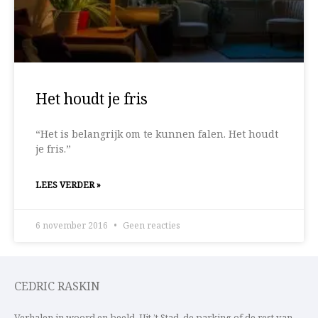
Het houdt je fris
“Het is belangrijk om te kunnen falen. Het houdt
je fris.”
LEES VERDER »
6 november 2016
Geen reacties
CEDRIC RASKIN
Verhalen in woord en beeld. Uit ’t Stad, de parking of de rest van