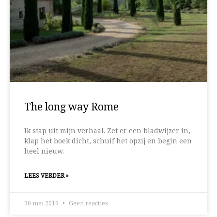
The long way Rome
Ik stap uit mijn verhaal. Zet er een bladwijzer in,
klap het boek dicht, schuif het opzij en begin een
heel nieuw.
LEES VERDER »
30 mei 2019
Geen reacties